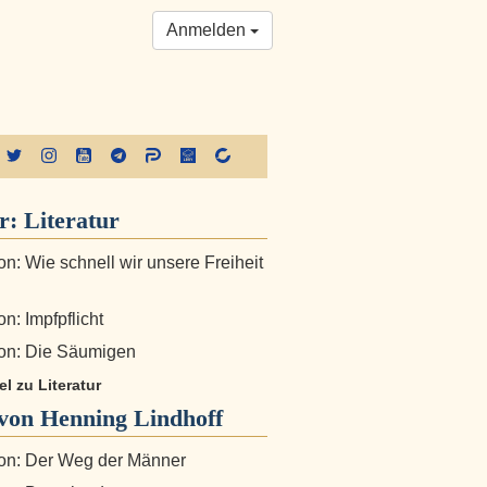
Anmelden
er:
Literatur
n: Wie schnell wir unsere Freiheit
n: Impfpflicht
on: Die Säumigen
el zu Literatur
von Henning Lindhoff
on: Der Weg der Männer