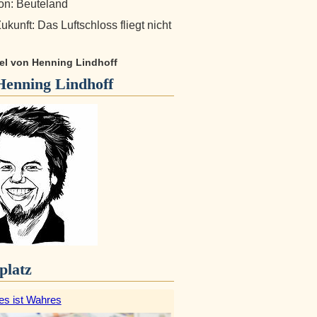
on: Beuteland
kunft: Das Luftschloss fliegt nicht
kel von Henning Lindhoff
Henning Lindhoff
platz
es ist Wahres