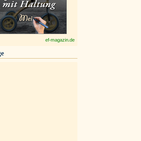
ef-magazin.de
ge