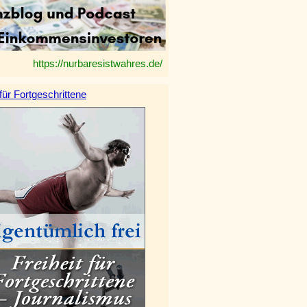
https://nurbaresistwahres.de/
 für Fortgeschrittene