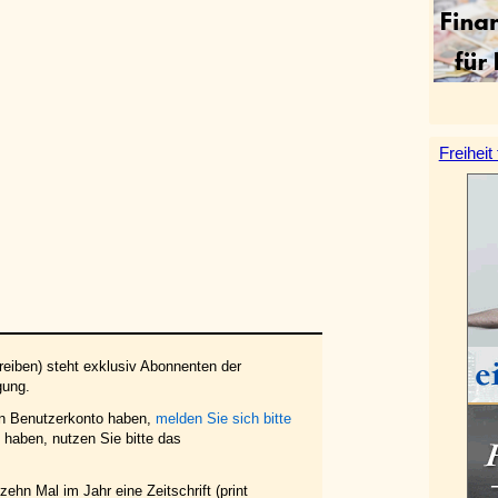
Freiheit
eiben) steht exklusiv Abonnenten der
gung.
in Benutzerkonto haben,
melden Sie sich bitte
haben, nutzen Sie bitte das
ehn Mal im Jahr eine Zeitschrift (print