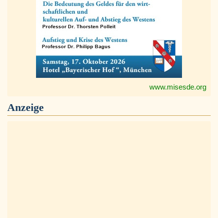
www.misesde.org
Anzeige