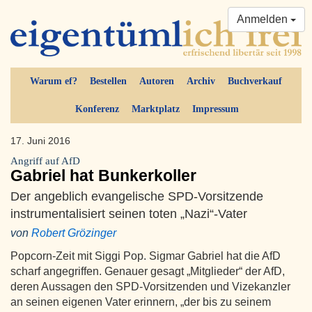
Anmelden
Warum ef?
Bestellen
Autoren
Archiv
Buchverkauf
Konferenz
Marktplatz
Impressum
17. Juni 2016
Angriff auf AfD
Gabriel hat Bunkerkoller
Der angeblich evangelische SPD-Vorsitzende
instrumentalisiert seinen toten „Nazi“-Vater
von
Robert Grözinger
Popcorn-Zeit mit Siggi Pop. Sigmar Gabriel hat die AfD
scharf angegriffen. Genauer gesagt „Mitglieder“ der AfD,
deren Aussagen den SPD-Vorsitzenden und Vizekanzler
an seinen eigenen Vater erinnern, „der bis zu seinem