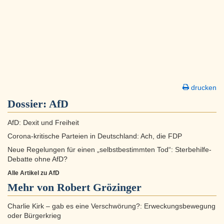
drucken
Dossier:
AfD
AfD: Dexit und Freiheit
Corona-kritische Parteien in Deutschland: Ach, die FDP
Neue Regelungen für einen „selbstbestimmten Tod“: Sterbehilfe-
Debatte ohne AfD?
Alle Artikel zu AfD
Mehr von Robert Grözinger
Charlie Kirk – gab es eine Verschwörung?: Erweckungsbewegung
oder Bürgerkrieg