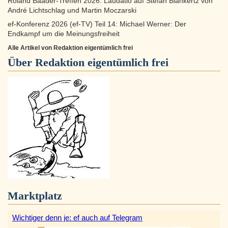
Roland Baader-Treffen 2026: Laudatio auf Stefan Blankertz von
André Lichtschlag und Martin Moczarski
ef-Konferenz 2026 (ef-TV) Teil 14: Michael Werner: Der
Endkampf um die Meinungsfreiheit
Alle Artikel von Redaktion eigentümlich frei
Über
Redaktion eigentümlich frei
Marktplatz
Wichtiger denn je: ef auch auf Telegram