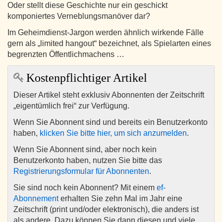
Oder stellt diese Geschichte nur ein geschickt
komponiertes Verneblungsmanöver dar?
Im Geheimdienst-Jargon werden ähnlich wirkende Fälle
gern als „limited hangout“ bezeichnet, als Spielarten eines
begrenzten Öffentlichmachens …
Kostenpflichtiger Artikel
Dieser Artikel steht exklusiv Abonnenten der Zeitschrift
„eigentümlich frei“ zur Verfügung.
Wenn Sie Abonnent sind und bereits ein Benutzerkonto
haben,
klicken Sie bitte hier, um sich anzumelden
.
Wenn Sie Abonnent sind, aber noch kein
Benutzerkonto haben, nutzen Sie bitte das
Registrierungsformular für Abonnenten
.
Sie sind noch kein Abonnent? Mit einem
ef-
Abonnement
erhalten Sie zehn Mal im Jahr eine
Zeitschrift (print und/oder elektronisch), die anders ist
als andere. Dazu können Sie dann diesen und viele