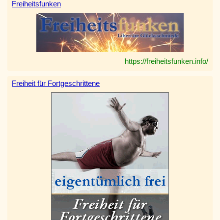
Freiheitsfunken
https://freiheitsfunken.info/
Freiheit für Fortgeschrittene