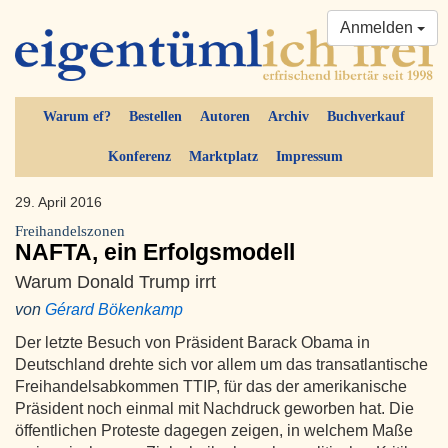
Anmelden
Warum ef?
Bestellen
Autoren
Archiv
Buchverkauf
Konferenz
Marktplatz
Impressum
29. April 2016
Freihandelszonen
NAFTA, ein Erfolgsmodell
Warum Donald Trump irrt
von
Gérard Bökenkamp
Der letzte Besuch von Präsident Barack Obama in
Deutschland drehte sich vor allem um das transatlantische
Freihandelsabkommen TTIP, für das der amerikanische
Präsident noch einmal mit Nachdruck geworben hat. Die
öffentlichen Proteste dagegen zeigen, in welchem Maße