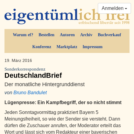
Anmelden
Warum ef?
Bestellen
Autoren
Archiv
Buchverkauf
Konferenz
Marktplatz
Impressum
19. März 2016
Sonderkorrespondenz
DeutschlandBrief
Der monatliche Hintergrunddienst
von
Bruno Bandulet
Lügenpresse: Ein Kampfbegriff, der so nicht stimmt
Jeden Sonntagvormittag praktiziert Bayern 5
Meinungsfreiheit, so wie der Sender sie versteht. Dann
dürfen die Zuschauer anrufen, der Moderator erteilt das
Wort und lässt sich vom Redakteur einer bayerischen