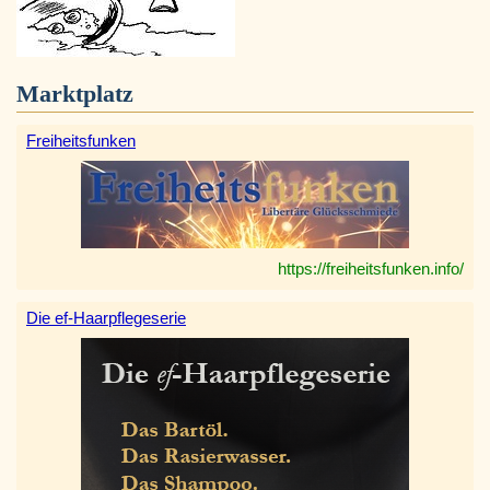
Marktplatz
Freiheitsfunken
https://freiheitsfunken.info/
Die ef-Haarpflegeserie