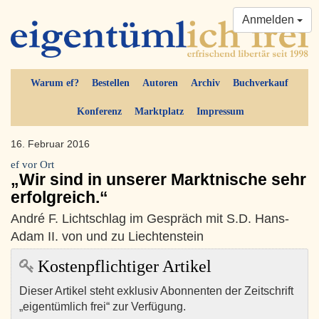
Anmelden
Warum ef?
Bestellen
Autoren
Archiv
Buchverkauf
Konferenz
Marktplatz
Impressum
16. Februar 2016
ef vor Ort
„Wir sind in unserer Marktnische sehr
erfolgreich.“
André F. Lichtschlag im Gespräch mit S.D. Hans-
Adam II. von und zu Liechtenstein
Kostenpflichtiger Artikel
Dieser Artikel steht exklusiv Abonnenten der Zeitschrift
„eigentümlich frei“ zur Verfügung.