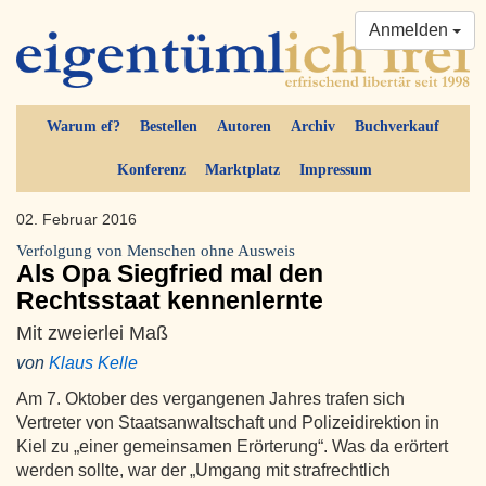
Anmelden
Warum ef?
Bestellen
Autoren
Archiv
Buchverkauf
Konferenz
Marktplatz
Impressum
02. Februar 2016
Verfolgung von Menschen ohne Ausweis
Als Opa Siegfried mal den
Rechtsstaat kennenlernte
Mit zweierlei Maß
von
Klaus Kelle
Am 7. Oktober des vergangenen Jahres trafen sich
Vertreter von Staatsanwaltschaft und Polizeidirektion in
Kiel zu „einer gemeinsamen Erörterung“. Was da erörtert
werden sollte, war der „Umgang mit strafrechtlich