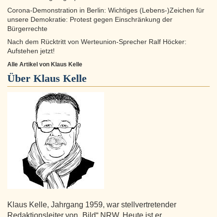
Corona-Demonstration in Berlin: Wichtiges (Lebens-)Zeichen für
unsere Demokratie: Protest gegen Einschränkung der
Bürgerrechte
Nach dem Rücktritt von Werteunion-Sprecher Ralf Höcker:
Aufstehen jetzt!
Alle Artikel von Klaus Kelle
Über
Klaus Kelle
Klaus Kelle, Jahrgang 1959, war stellvertretender
Redaktionsleiter von „Bild“ NRW. Heute ist er