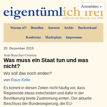
Anmelden
Warum ef?
Bestellen
Autoren
Archiv
Buchverkauf
Konferenz
Marktplatz
Impressum
20. Dezember 2015
Anti-Raucher-Gesetze
Was muss ein Staat tun und was
nicht?
Wo soll das noch enden?
von
Klaus Kelle
Es kommt in diesen Zeiten nicht häufig vor, dass
Regierende etwas entscheiden und dafür in der
Bevölkerung breite Zustimmung ernten. Der aktuelle
Beschluss der Bundesregierung, die EU-