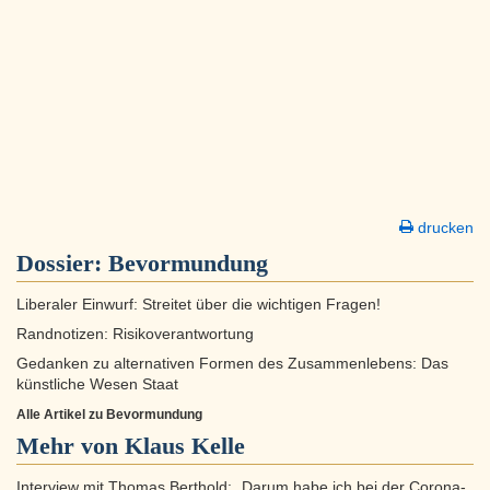
drucken
Dossier:
Bevormundung
Liberaler Einwurf: Streitet über die wichtigen Fragen!
Randnotizen: Risikoverantwortung
Gedanken zu alternativen Formen des Zusammenlebens: Das
künstliche Wesen Staat
Alle Artikel zu Bevormundung
Mehr von Klaus Kelle
Interview mit Thomas Berthold: „Darum habe ich bei der Corona-