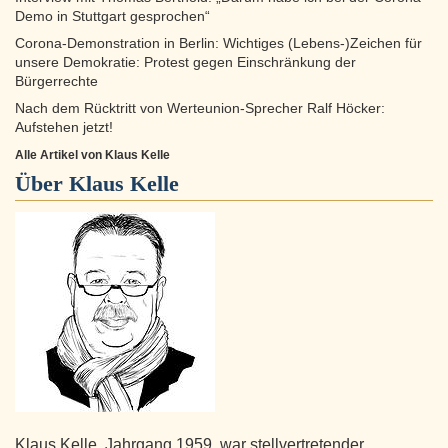
Demo in Stuttgart gesprochen“
Corona-Demonstration in Berlin: Wichtiges (Lebens-)Zeichen für
unsere Demokratie: Protest gegen Einschränkung der
Bürgerrechte
Nach dem Rücktritt von Werteunion-Sprecher Ralf Höcker:
Aufstehen jetzt!
Alle Artikel von Klaus Kelle
Über
Klaus Kelle
Klaus Kelle, Jahrgang 1959, war stellvertretender