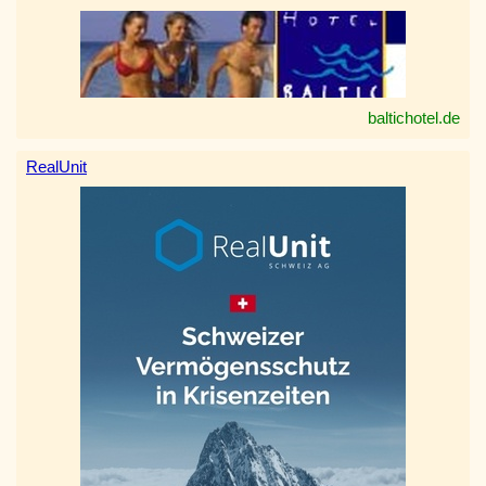
baltichotel.de
RealUnit