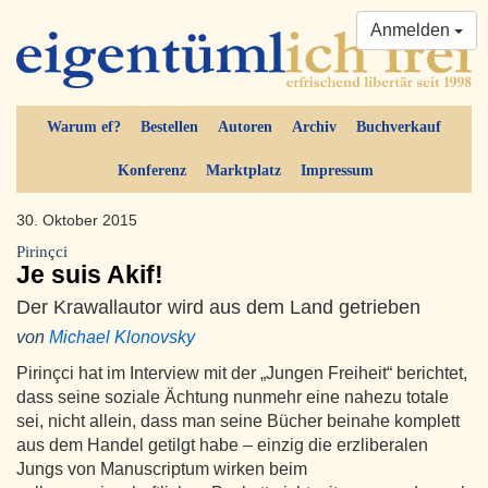
Anmelden
Warum ef?
Bestellen
Autoren
Archiv
Buchverkauf
Konferenz
Marktplatz
Impressum
30. Oktober 2015
Pirinçci
Je suis Akif!
Der Krawallautor wird aus dem Land getrieben
von
Michael Klonovsky
Pirinçci hat im Interview mit der „Jungen Freiheit“ berichtet,
dass seine soziale Ächtung nunmehr eine nahezu totale
sei, nicht allein, dass man seine Bücher beinahe komplett
aus dem Handel getilgt habe – einzig die erzliberalen
Jungs von Manuscriptum wirken beim