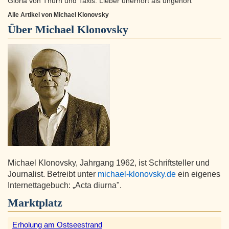
Gloria von Thurn und Taxis: Lieber unerhört als ungehört
Alle Artikel von Michael Klonovsky
Über
Michael Klonovsky
Michael Klonovsky, Jahrgang 1962, ist Schriftsteller und
Journalist. Betreibt unter
michael-klonovsky.de
ein eigenes
Internettagebuch: „Acta diurna".
Marktplatz
Erholung am Ostseestrand