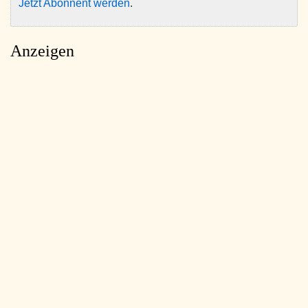
Jetzt Abonnent werden
.
Anzeigen