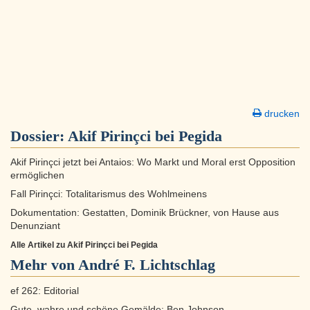
drucken
Dossier:
Akif Pirinçci bei Pegida
Akif Pirinçci jetzt bei Antaios: Wo Markt und Moral erst Opposition
ermöglichen
Fall Pirinçci: Totalitarismus des Wohlmeinens
Dokumentation: Gestatten, Dominik Brückner, von Hause aus
Denunziant
Alle Artikel zu Akif Pirinçci bei Pegida
Mehr von André F. Lichtschlag
ef 262: Editorial
Gute, wahre und schöne Gemälde: Ben Johnson