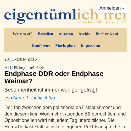
Anmelden
Warum ef?
Bestellen
Autoren
Archiv
Buchverkauf
Konferenz
Marktplatz
Impressum
20. Oktober 2015
Akif Pirinçci bei Pegida
Endphase DDR oder Endphase
Weimar?
Besonnenheit ist immer weniger gefragt
von
André F. Lichtschlag
Der Ton zwischen dem politmedialen Establishment und
den diesem kein Wort mehr trauenden Bürgerrechtlern und
Oppositionellen wird mit jedem Tag unerbittlicher. Die
Herrscherkaste tritt selbst die eigenen Rechtsansprüche in