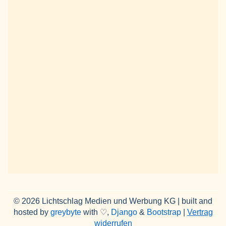
© 2026 Lichtschlag Medien und Werbung KG | built and
hosted by
greybyte
with ♡,
Django
&
Bootstrap
|
Vertrag
widerrufen