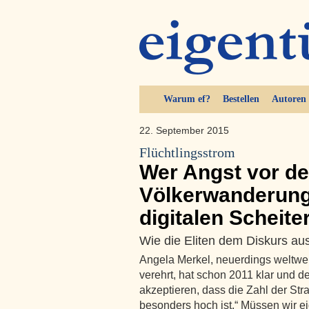
Warum ef?
Bestellen
Autoren
22. September 2015
Flüchtlingsstrom
Wer Angst vor de
Völkerwanderung
digitalen Scheite
Wie die Eliten dem Diskurs a
Angela Merkel, neuerdings weltwei
verehrt, hat schon 2011 klar und de
akzeptieren, dass die Zahl der Str
besonders hoch ist.“ Müssen wir ei