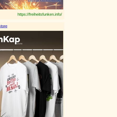
https://freiheitsfunken.info/
tore