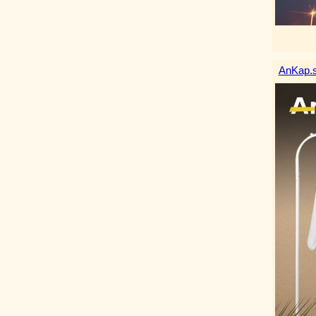
AnKap.s