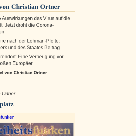
von Christian Ortner
 Auswirkungen des Virus auf die
t: Jetzt droht die Corona-
on
re nach der Lehman-Pleite:
erk und des Staates Beitrag
rendorf: Eine Verbeugung vor
roßen Europäer
kel von Christian Ortner
n Ortner
platz
sfunken