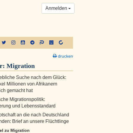
Anmelden
drucken
er:
Migration
ebliche Suche nach dem Glück:
el Millionen von Afrikanern
ich gemacht hat
che Migrationspolitik:
rung und Lebensstandard
tschaft an die nach Deutschland
nden: Brief an unsere Flüchtlinge
kel zu Migration