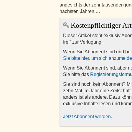
angesichts der zehntausenden jun
nächsten Jahren …
Kostenpflichtiger Art
Dieser Artikel steht exklusiv Abo
frei“ zur Verfügung.
Wenn Sie Abonnent sind und ber
Sie bitte hier, um sich anzumeld
Wenn Sie Abonnent sind, aber n
Sie bitte das
Registrierungsformu
Sie sind noch kein Abonnent? M
zehn Mal im Jahr eine Zeitschrift 
anders ist als andere. Dazu kön
exklusive Inhalte lesen und kom
Jetzt Abonnent werden
.