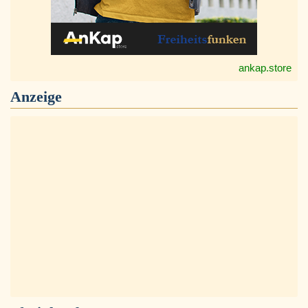
ankap.store
Anzeige