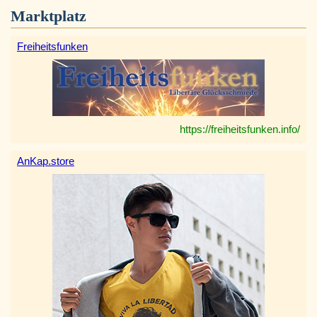
Marktplatz
Freiheitsfunken
https://freiheitsfunken.info/
AnKap.store