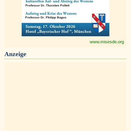
www.misesde.org
Anzeige