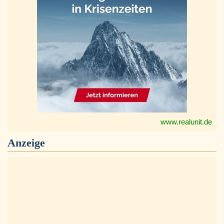
www.realunit.de
Anzeige