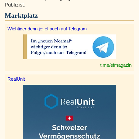
Publizist.
Marktplatz
Wichtiger denn je: ef auch auf Telegram
t.me/efmagazin
RealUnit