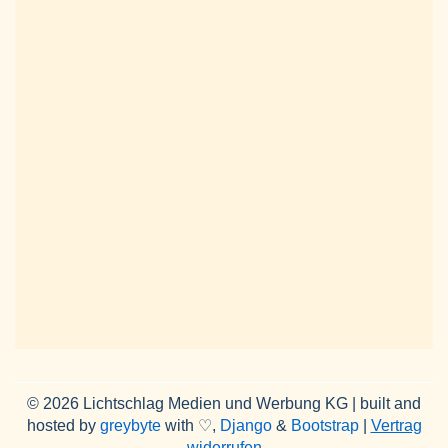
© 2026 Lichtschlag Medien und Werbung KG | built and
hosted by
greybyte
with ♡,
Django
&
Bootstrap
|
Vertrag
widerrufen