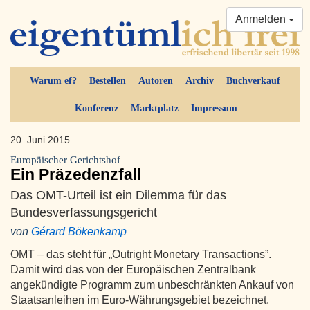
Anmelden
Warum ef?
Bestellen
Autoren
Archiv
Buchverkauf
Konferenz
Marktplatz
Impressum
20. Juni 2015
Europäischer Gerichtshof
Ein Präzedenzfall
Das OMT-Urteil ist ein Dilemma für das
Bundesverfassungsgericht
von
Gérard Bökenkamp
OMT – das steht für „Outright Monetary Transactions”.
Damit wird das von der Europäischen Zentralbank
angekündigte Programm zum unbeschränkten Ankauf von
Staatsanleihen im Euro-Währungsgebiet bezeichnet.