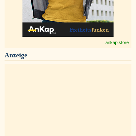
ankap.store
Anzeige