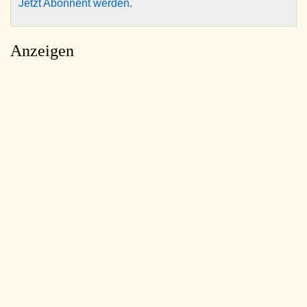
Jetzt Abonnent werden
.
Anzeigen