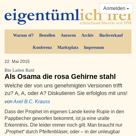
Anmelden
Warum ef?
Bestellen
Autoren
Archiv
Buchverkauf
Konferenz
Marktplatz
Impressum
22. Mai 2015
Bin Laden Raid
Als Osama die rosa Gehirne stahl
Welche der von uns genehmigten Versionen trifft
zu? A, A, oder A? Diskutieren Sie erfolglos mit uns!
von
Axel B.C. Krauss
Dass der Prophet im eigenen Lande keine Rupie in den
Pappbecher geworfen bekommt, ist ja eine uralte
Erkenntnis. Die leider immer noch gilt. Man braucht nur
„Prophet“ durch Pfeifenbläser, oder – in der unleugbar