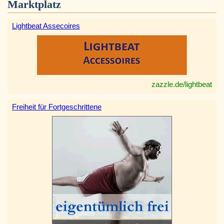
Marktplatz
Lightbeat Assecoires
zazzle.de/lightbeat
Freiheit für Fortgeschrittene