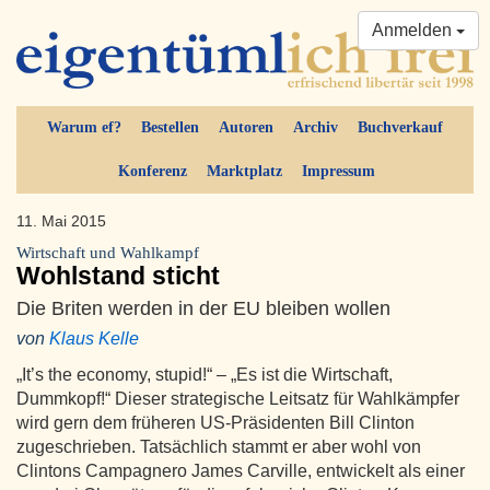
Anmelden
Warum ef?
Bestellen
Autoren
Archiv
Buchverkauf
Konferenz
Marktplatz
Impressum
11. Mai 2015
Wirtschaft und Wahlkampf
Wohlstand sticht
Die Briten werden in der EU bleiben wollen
von
Klaus Kelle
„It’s the economy, stupid!“ – „Es ist die Wirtschaft,
Dummkopf!“ Dieser strategische Leitsatz für Wahlkämpfer
wird gern dem früheren US-Präsidenten Bill Clinton
zugeschrieben. Tatsächlich stammt er aber wohl von
Clintons Campagnero James Carville, entwickelt als einer