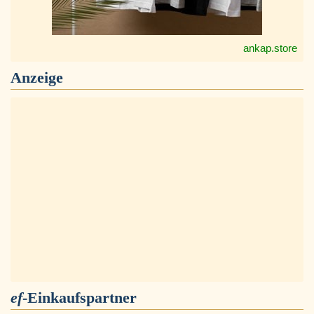
ankap.store
Anzeige
ef
-Einkaufspartner