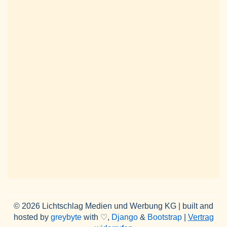
© 2026 Lichtschlag Medien und Werbung KG | built and
hosted by
greybyte
with ♡,
Django
&
Bootstrap
|
Vertrag