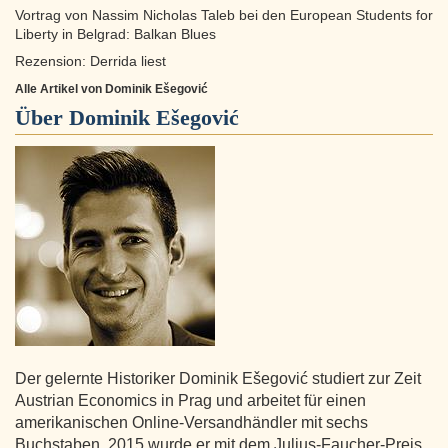
Vortrag von Nassim Nicholas Taleb bei den European Students for
Liberty in Belgrad: Balkan Blues
Rezension: Derrida liest
Alle Artikel von Dominik Ešegović
Über
Dominik Ešegović
Der gelernte Historiker Dominik Ešegović studiert zur Zeit
Austrian Economics in Prag und arbeitet für einen
amerikanischen Online-Versandhändler mit sechs
Buchstaben. 2015 wurde er mit dem Julius-Faucher-Preis