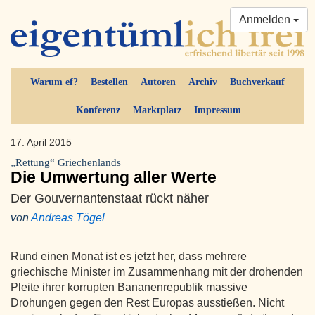
Anmelden
Warum ef?
Bestellen
Autoren
Archiv
Buchverkauf
Konferenz
Marktplatz
Impressum
17. April 2015
„Rettung“ Griechenlands
Die Umwertung aller Werte
Der Gouvernantenstaat rückt näher
von
Andreas Tögel
Rund einen Monat ist es jetzt her, dass mehrere
griechische Minister im Zusammenhang mit der drohenden
Pleite ihrer korrupten Bananenrepublik massive
Drohungen gegen den Rest Europas ausstießen. Nicht