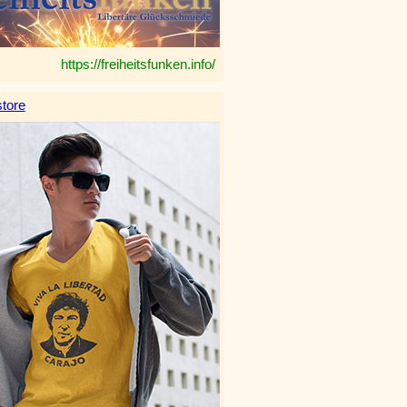
https://freiheitsfunken.info/
tore