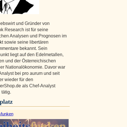
iebswirt und Gründer von
k Research ist für seine
ichen Analysen und Prognosen im
t sowie seine libertären
mmentare bekannt. Sein
nkt liegt auf den Edelmetallen,
en und der Österreichischen
er Nationalökonomie. Davor war
Analyst bei pro aurum und seit
er wieder für den
erShop.de als Chef-Analyst
tätig.
platz
sfunken