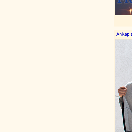
AnKap.s