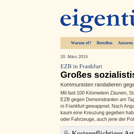
Warum ef?
Bestellen
Autoren
20. März 2015
EZB in Frankfurt
Großes sozialist
Kommunisten randalieren gege
Mit fast 100 Kilometern Zäunen, S
EZB gegen Demonstranten am Tag
in Frankfurt gewappnet. Nach Anga
kaum eine Kreuzung gegeben haben
oder Fahrzeuge, auch jene der Pol
Kostenpflichtiger Art