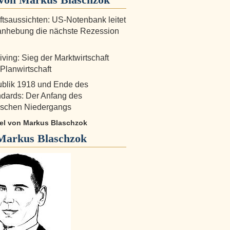
ftsaussichten: US-Notenbank leitet
anhebung die nächste Rezession
ving: Sieg der Marktwirtschaft
 Planwirtschaft
ublik 1918 und Ende des
dards: Der Anfang des
tischen Niedergangs
ikel von Markus Blaschzok
Markus Blaschzok