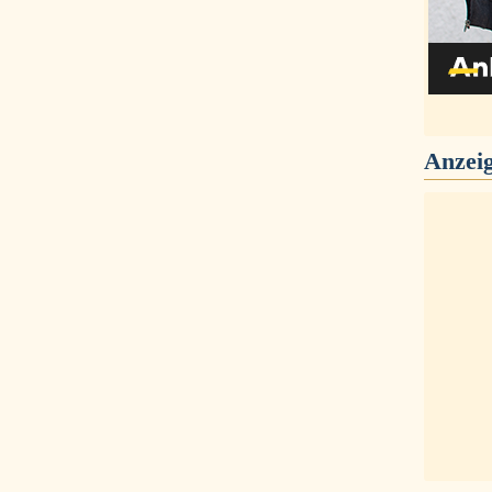
Anzei