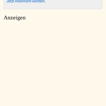
Jetzt Abonnent werden
.
Anzeigen