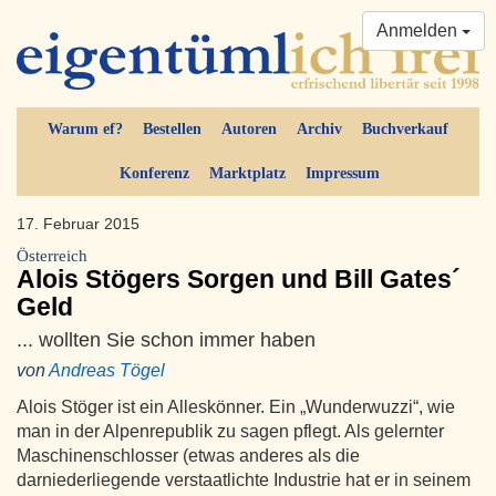
Anmelden
Warum ef?
Bestellen
Autoren
Archiv
Buchverkauf
Konferenz
Marktplatz
Impressum
17. Februar 2015
Österreich
Alois Stögers Sorgen und Bill Gates´
Geld
... wollten Sie schon immer haben
von
Andreas Tögel
Alois Stöger ist ein Alleskönner. Ein „Wunderwuzzi“, wie
man in der Alpenrepublik zu sagen pflegt. Als gelernter
Maschinenschlosser (etwas anderes als die
darniederliegende verstaatlichte Industrie hat er in seinem