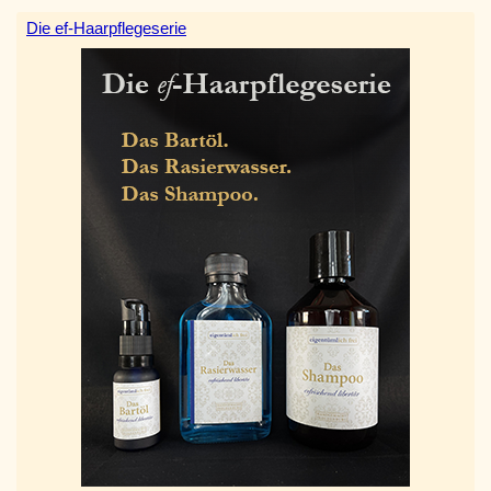
Die ef-Haarpflegeserie