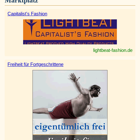
Marktplatz
Capitalist's Fashion
lightbeat-fashion.de
Freiheit für Fortgeschrittene