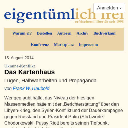
Anmelden
Warum ef?
Bestellen
Autoren
Archiv
Buchverkauf
Konferenz
Marktplatz
Impressum
15. August 2014
Ukraine-Konflikt
Das Kartenhaus
Lügen, Halbwahrheiten und Propaganda
von
Frank W. Haubold
Wer geglaubt hätte, das Niveau der hiesigen
Massenmedien hätte mit der „Berichterstattung“ über den
Libyen-Krieg, den Syrien-Konflikt und der Dauerkampagne
gegen Russland und Präsident Putin (Stichworte:
Chodorkowski, Pussy Riot) bereits seinen Tiefpunkt