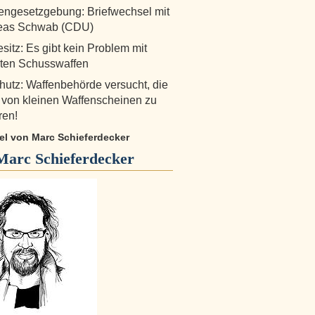
ngesetzgebung: Briefwechsel mit
reas Schwab (CDU)
sitz: Es gibt kein Problem mit
erten Schusswaffen
hutz: Waffenbehörde versucht, die
von kleinen Waffenscheinen zu
ren!
kel von Marc Schieferdecker
Marc Schieferdecker