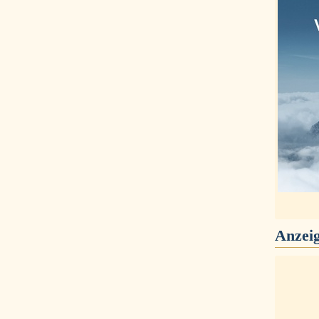
Anzei