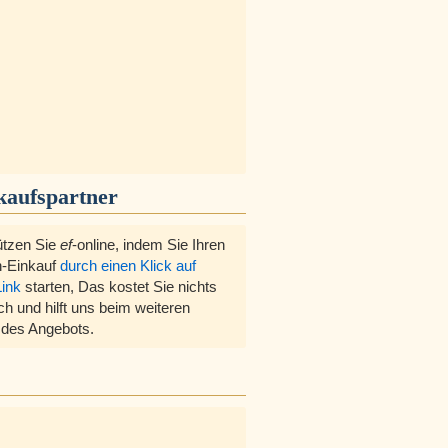
kaufspartner
ützen Sie
ef
-online, indem Sie Ihren
-Einkauf
durch einen Klick auf
Link
starten, Das kostet Sie nichts
ch und hilft uns beim weiteren
des Angebots.