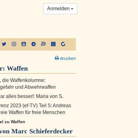
Anmelden
drucken
er:
Waffen
r, die Waffenkolumne:
gefahr und Abwehrwaffen
ar alles besser!: Maria von S.
renz 2023 (ef-TV) Teil 5: Andreas
reie Waffen für freie Menschen
kel zu Waffen
von Marc Schieferdecker