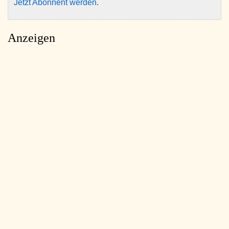
Jetzt Abonnent werden
.
Anzeigen