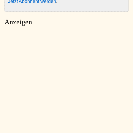
Jetzt Abonnent werden
.
Anzeigen