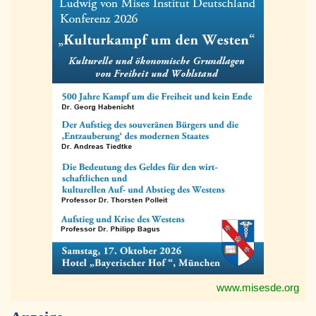
www.misesde.org