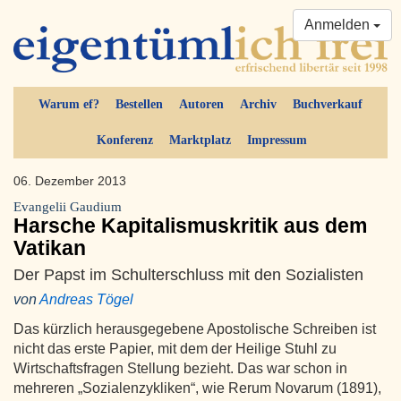
Anmelden
Warum ef?
Bestellen
Autoren
Archiv
Buchverkauf
Konferenz
Marktplatz
Impressum
06. Dezember 2013
Evangelii Gaudium
Harsche Kapitalismuskritik aus dem
Vatikan
Der Papst im Schulterschluss mit den Sozialisten
von
Andreas Tögel
Das kürzlich herausgegebene Apostolische Schreiben ist
nicht das erste Papier, mit dem der Heilige Stuhl zu
Wirtschaftsfragen Stellung bezieht. Das war schon in
mehreren „Sozialenzykliken“, wie Rerum Novarum (1891),