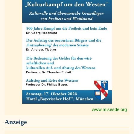
www.misesde.org
Anzeige