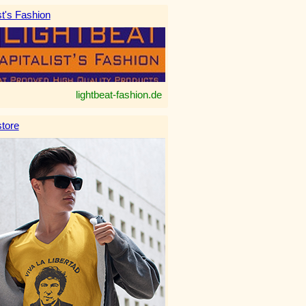
st's Fashion
lightbeat-fashion.de
tore