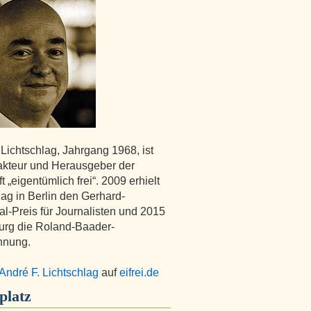
 Lichtschlag, Jahrgang 1968, ist
kteur und Herausgeber der
ft „eigentümlich frei“. 2009 erhielt
lag in Berlin den Gerhard-
l-Preis für Journalisten und 2015
urg die Roland-Baader-
hnung.
André F. Lichtschlag
auf
eifrei.de
platz