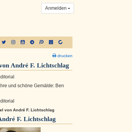
Anmelden
drucken
on André F. Lichtschlag
ditorial
ahre und schöne Gemälde: Ben
ditorial
kel von André F. Lichtschlag
André F. Lichtschlag