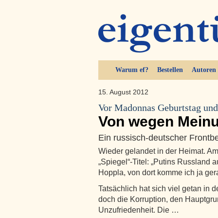
Warum ef?
Bestellen
Autoren
15. August 2012
Vor Madonnas Geburtstag und
Von wegen Meinu
Ein russisch-deutscher Frontbe
Wieder gelandet in der Heimat. A
„Spiegel“-Titel: „Putins Russland a
Hoppla, von dort komme ich ja ger
Tatsächlich hat sich viel getan in
doch die Korruption, den Hauptgru
Unzufriedenheit. Die …