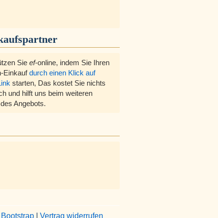
kaufspartner
ützen Sie
ef
-online, indem Sie Ihren
-Einkauf
durch einen Klick auf
Link
starten, Das kostet Sie nichts
ch und hilft uns beim weiteren
des Angebots.
&
Bootstrap
|
Vertrag widerrufen