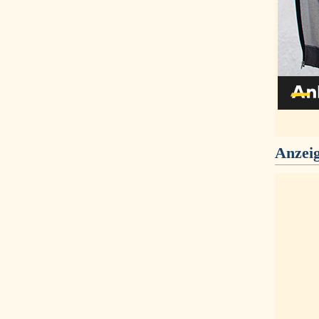
Anzei