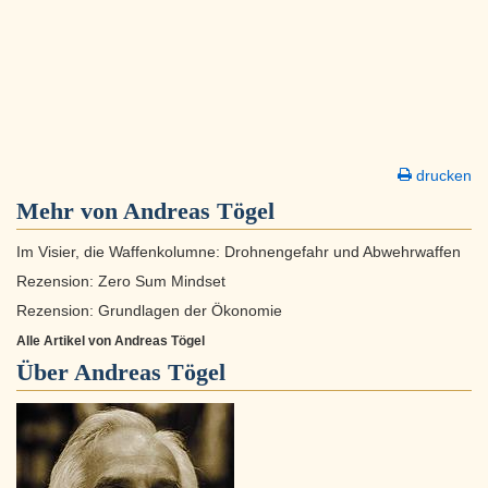
drucken
Mehr von Andreas Tögel
Im Visier, die Waffenkolumne: Drohnengefahr und Abwehrwaffen
Rezension: Zero Sum Mindset
Rezension: Grundlagen der Ökonomie
Alle Artikel von Andreas Tögel
Über
Andreas Tögel