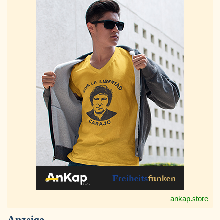
ankap.store
Anzeige