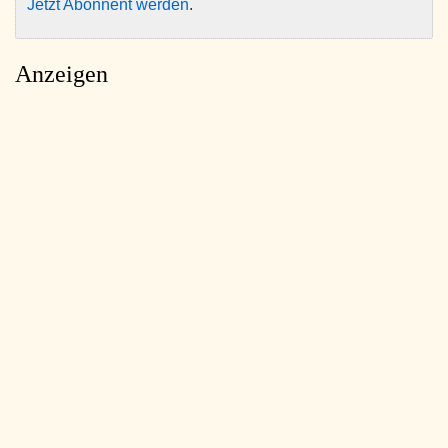
Jetzt Abonnent werden
.
Anzeigen