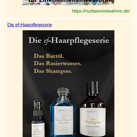
https://nurbaresistwahres.de/
Die ef-Haarpflegeserie