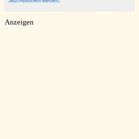
Jetzt Abonnent werden
.
Anzeigen