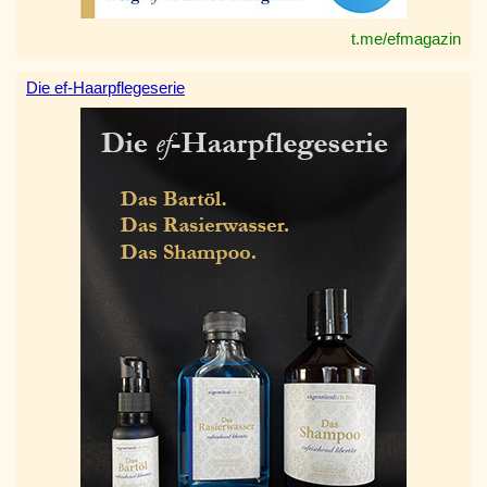
t.me/efmagazin
Die ef-Haarpflegeserie