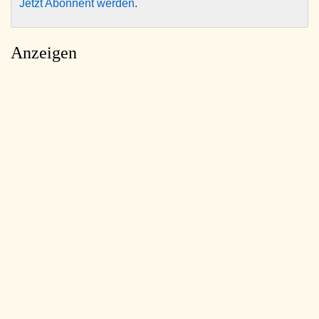
Jetzt Abonnent werden
.
Anzeigen