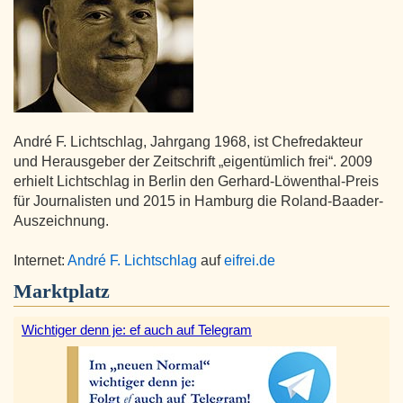
André F. Lichtschlag, Jahrgang 1968, ist Chefredakteur
und Herausgeber der Zeitschrift „eigentümlich frei“. 2009
erhielt Lichtschlag in Berlin den Gerhard-Löwenthal-Preis
für Journalisten und 2015 in Hamburg die Roland-Baader-
Auszeichnung.
Internet:
André F. Lichtschlag
auf
eifrei.de
Marktplatz
Wichtiger denn je: ef auch auf Telegram