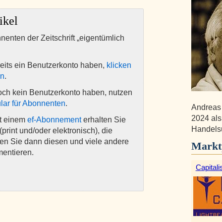
ikel
nnenten der Zeitschrift „eigentümlich
eits ein Benutzerkonto haben,
klicken
en
.
och kein Benutzerkonto haben, nutzen
lar für Abonnenten
.
Andreas 
2024 als
it einem
ef-Abonnement
erhalten Sie
Handelsu
(print und/oder elektronisch), die
nen Sie dann diesen und viele andere
Markt
mentieren.
Capitali