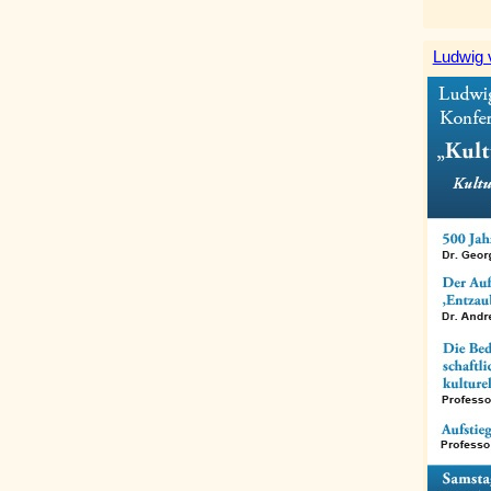
Ludwig 