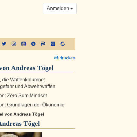
Anmelden
drucken
von Andreas Tögel
r, die Waffenkolumne:
gefahr und Abwehrwaffen
on: Zero Sum Mindset
on: Grundlagen der Ökonomie
kel von Andreas Tögel
Andreas Tögel