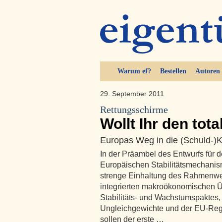
Warum ef?
Bestellen
Autoren
29. September 2011
Rettungsschirme
Wollt Ihr den tot
Europas Weg in die (Schuld-)K
In der Präambel des Entwurfs für d
Europäischen Stabilitätsmechanism
strenge Einhaltung des Rahmenwe
integrierten makroökonomischen 
Stabilitäts- und Wachstumspaktes
Ungleichgewichte und der EU-Rege
sollen der erste …