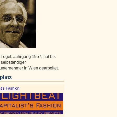
Tögel, Jahrgang 1957, hat bis
 selbständiger
nternehmer in Wien gearbeitet.
platz
st's Fashion