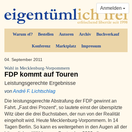
Anmelden
Warum ef?
Bestellen
Autoren
Archiv
Buchverkauf
Konferenz
Marktplatz
Impressum
04. September 2011
Wahl in Mecklenburg-Vorpommern
FDP kommt auf Touren
Leistungsgerechte Ergebnisse
von
André F. Lichtschlag
Die leistungsgerechte Abstrafung der FDP gewinnt an
Fahrt. „Fast drei Prozent“, so lautete einst der überspitzte
Witz über die drei Buchstaben, der nun von der Realität
eingeholt wird. Heute Mecklenburg-Vorpommern. In 14
Tagen Berlin. So kann es weitergehen in den Augen all der