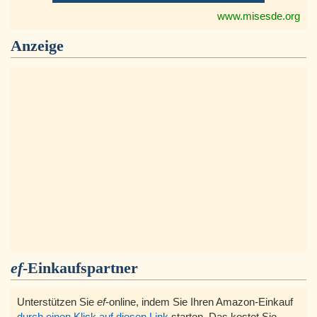
www.misesde.org
Anzeige
ef
-Einkaufspartner
Unterstützen Sie
ef
-online, indem Sie Ihren Amazon-Einkauf
durch einen Klick auf diesen Link
starten, Das kostet Sie