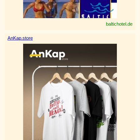
baltichotel.de
AnKap.store