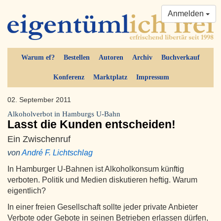
Anmelden
Warum ef?
Bestellen
Autoren
Archiv
Buchverkauf
Konferenz
Marktplatz
Impressum
02. September 2011
Alkoholverbot in Hamburgs U-Bahn
Lasst die Kunden entscheiden!
Ein Zwischenruf
von
André F. Lichtschlag
In Hamburger U-Bahnen ist Alkoholkonsum künftig
verboten. Politik und Medien diskutieren heftig. Warum
eigentlich?
In einer freien Gesellschaft sollte jeder private Anbieter
Verbote oder Gebote in seinen Betrieben erlassen dürfen,