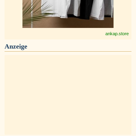
ankap.store
Anzeige