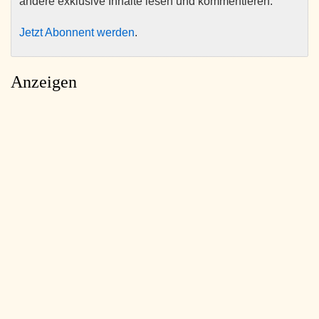
andere exklusive Inhalte lesen und kommentieren.
Jetzt Abonnent werden
.
Anzeigen