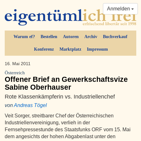
Anmelden
Warum ef?
Bestellen
Autoren
Archiv
Buchverkauf
Konferenz
Marktplatz
Impressum
16. Mai 2011
Österreich
Offener Brief an Gewerkschaftsvize
Sabine Oberhauser
Rote Klassenkämpferin vs. Industriellenchef
von
Andreas Tögel
Veit Sorger, streitbarer Chef der Österreichischen
Industriellenvereinigung, verlieh in der
Fernsehpressestunde des Staatsfunks ORF vom 15. Mai
dem angesichts der hohen Abgabenlast unter den