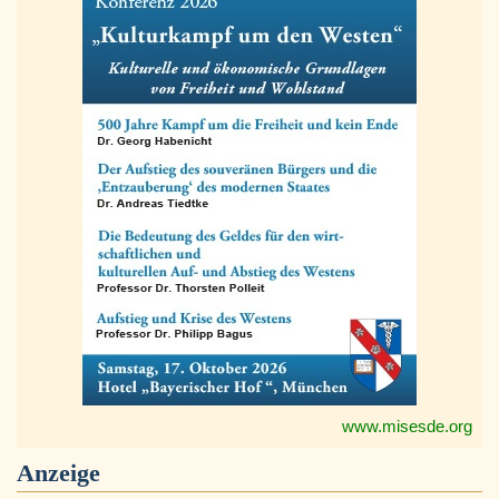
www.misesde.org
Anzeige