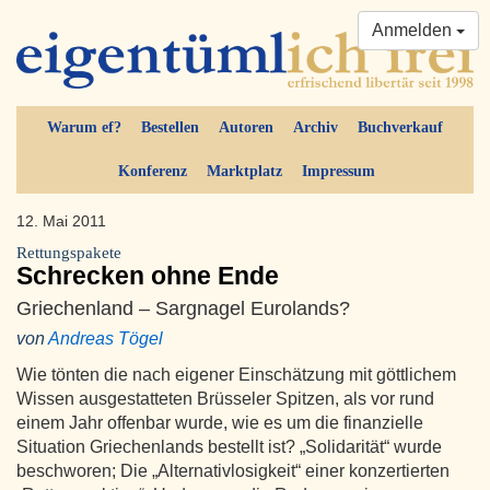
Anmelden
Warum ef?
Bestellen
Autoren
Archiv
Buchverkauf
Konferenz
Marktplatz
Impressum
12. Mai 2011
Rettungspakete
Schrecken ohne Ende
Griechenland – Sargnagel Eurolands?
von
Andreas Tögel
Wie tönten die nach eigener Einschätzung mit göttlichem
Wissen ausgestatteten Brüsseler Spitzen, als vor rund
einem Jahr offenbar wurde, wie es um die finanzielle
Situation Griechenlands bestellt ist? „Solidarität“ wurde
beschworen; Die „Alternativlosigkeit“ einer konzertierten