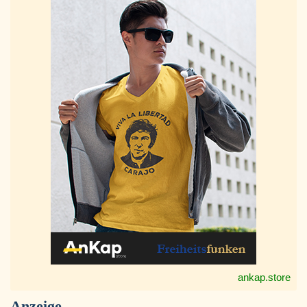
ankap.store
Anzeige