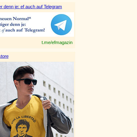
r denn je: ef auch auf Telegram
t.me/efmagazin
tore