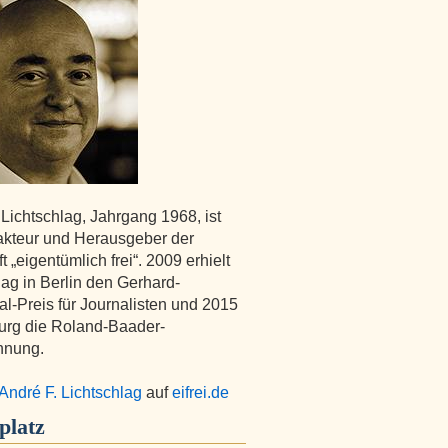
 Lichtschlag, Jahrgang 1968, ist
kteur und Herausgeber der
ft „eigentümlich frei“. 2009 erhielt
lag in Berlin den Gerhard-
l-Preis für Journalisten und 2015
urg die Roland-Baader-
hnung.
André F. Lichtschlag
auf
eifrei.de
platz