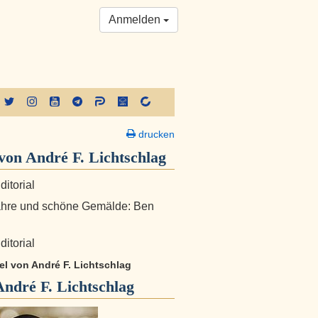
Anmelden
drucken
on André F. Lichtschlag
ditorial
ahre und schöne Gemälde: Ben
ditorial
kel von André F. Lichtschlag
André F. Lichtschlag