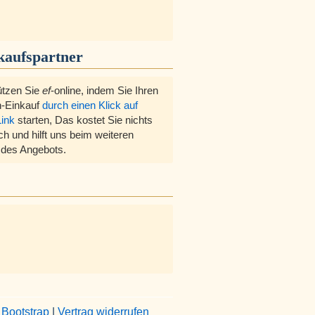
kaufspartner
ützen Sie
ef
-online, indem Sie Ihren
-Einkauf
durch einen Klick auf
Link
starten, Das kostet Sie nichts
ch und hilft uns beim weiteren
des Angebots.
&
Bootstrap
|
Vertrag widerrufen