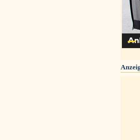
Anzei