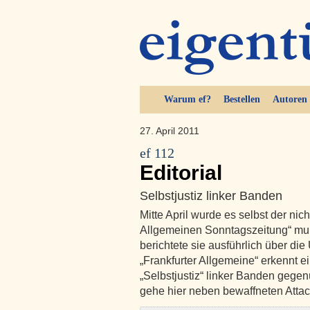
Warum ef?
Bestellen
Autoren
27. April 2011
ef 112
Editorial
Selbstjustiz linker Banden
Mitte April wurde es selbst der nic
Allgemeinen Sonntagszeitung“ mulmi
berichtete sie ausführlich über die
„Frankfurter Allgemeine“ erkennt 
„Selbstjustiz“ linker Banden gege
gehe hier neben bewaffneten Att