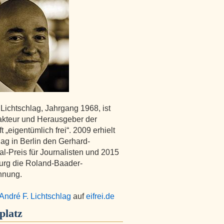
 Lichtschlag, Jahrgang 1968, ist
kteur und Herausgeber der
ft „eigentümlich frei“. 2009 erhielt
lag in Berlin den Gerhard-
l-Preis für Journalisten und 2015
urg die Roland-Baader-
hnung.
André F. Lichtschlag
auf
eifrei.de
platz