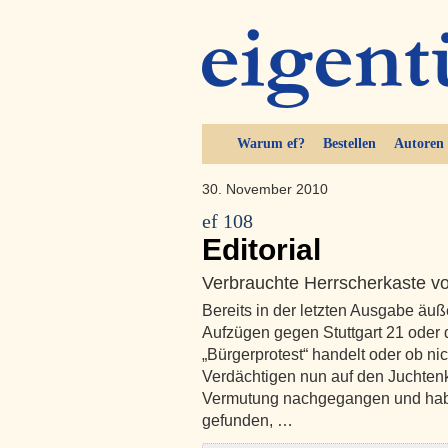
Warum ef?
Bestellen
Autoren
30. November 2010
ef 108
Editorial
Verbrauchte Herrscherkaste vo
Bereits in der letzten Ausgabe äuße
Aufzügen gegen Stuttgart 21 oder 
„Bürgerprotest“ handelt oder ob nic
Verdächtigen nun auf den Juchten
Vermutung nachgegangen und hab
gefunden, …