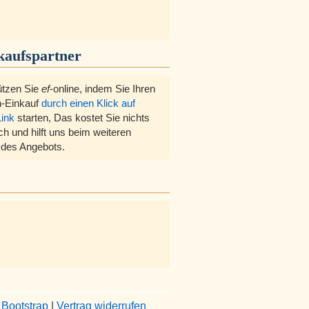
kaufspartner
ützen Sie
ef
-online, indem Sie Ihren
-Einkauf
durch einen Klick auf
Link
starten, Das kostet Sie nichts
ch und hilft uns beim weiteren
des Angebots.
&
Bootstrap
|
Vertrag widerrufen