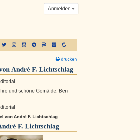
Anmelden
drucken
on André F. Lichtschlag
ditorial
ahre und schöne Gemälde: Ben
ditorial
kel von André F. Lichtschlag
André F. Lichtschlag