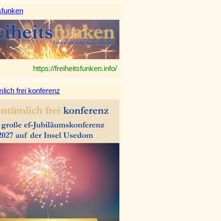
sfunken
https://freiheitsfunken.info/
lich frei konferenz