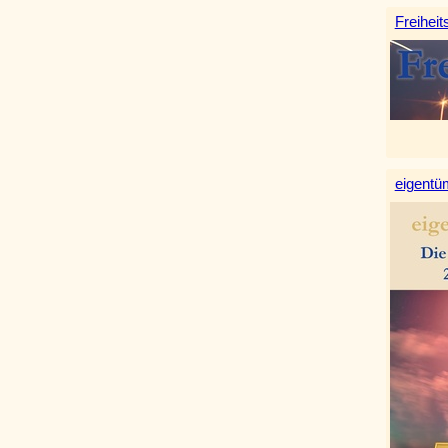
Freiheit
eigentüm