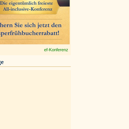
ef-Konferenz
ge