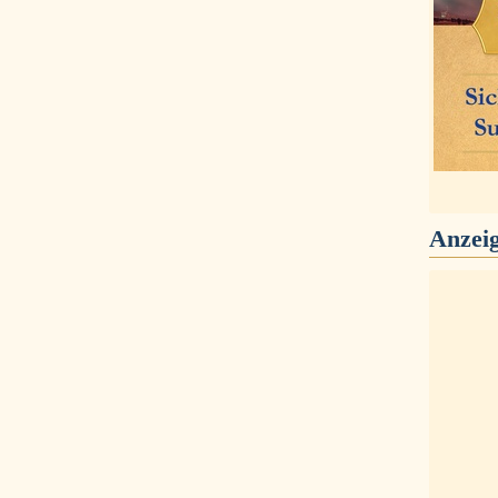
Anzei