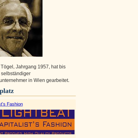
Tögel, Jahrgang 1957, hat bis
 selbständiger
nternehmer in Wien gearbeitet.
platz
st's Fashion