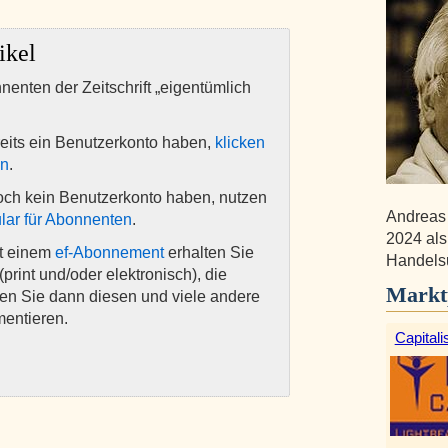
ikel
nnenten der Zeitschrift „eigentümlich
eits ein Benutzerkonto haben,
klicken
en
.
och kein Benutzerkonto haben, nutzen
Andreas 
lar für Abonnenten
.
2024 als
it einem
ef-Abonnement
erhalten Sie
Handelsu
(print und/oder elektronisch), die
Markt
nen Sie dann diesen und viele andere
mentieren.
Capitali