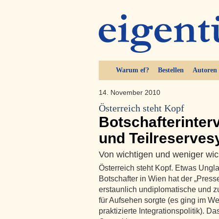
Warum ef?
Bestellen
Autoren
14. November 2010
Österreich steht Kopf
Botschafterinter
und Teilreserve
Von wichtigen und weniger wi
Österreich steht Kopf. Etwas Ungla
Botschafter in Wien hat der „Press
erstaunlich undiplomatische und
für Aufsehen sorgte (es ging im We
praktizierte Integrationspolitik). 