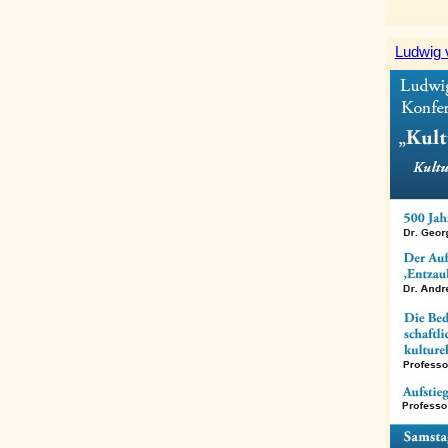
Ludwig 