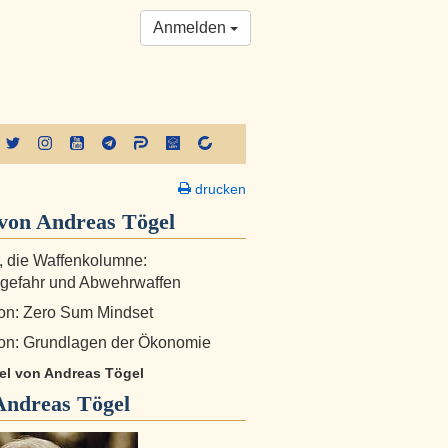
Anmelden
drucken
von Andreas Tögel
r, die Waffenkolumne:
gefahr und Abwehrwaffen
on: Zero Sum Mindset
on: Grundlagen der Ökonomie
kel von Andreas Tögel
Andreas Tögel