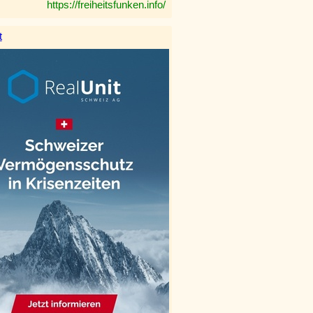
https://freiheitsfunken.info/
t