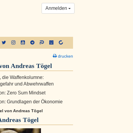
Anmelden
drucken
von Andreas Tögel
r, die Waffenkolumne:
gefahr und Abwehrwaffen
on: Zero Sum Mindset
on: Grundlagen der Ökonomie
kel von Andreas Tögel
Andreas Tögel