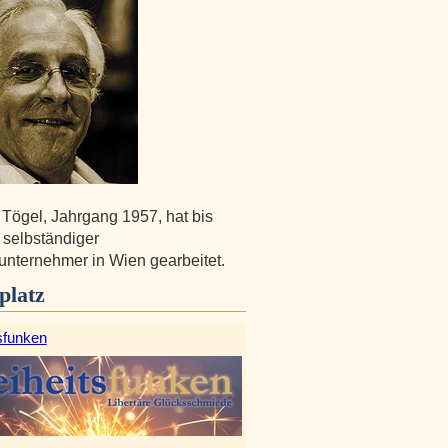
Tögel, Jahrgang 1957, hat bis
 selbständiger
nternehmer in Wien gearbeitet.
platz
sfunken