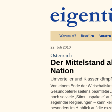
Warum ef?
Bestellen
Autoren
22. Juli 2010
Österreich
Der Mittelstand a
Nation
Umverteiler und Klassenkämpf
Von einem Ende der Wirtschaftskris
Gesundbeterei seitens beamteter 
noch so viele „Stimuluspakete“ a
segelnder Regierungen – kann kein
besonders im Hinblick auf die exz