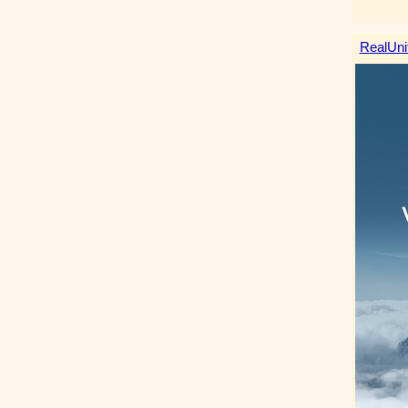
RealUni