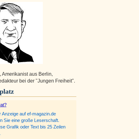
, Amerikanist aus Berlin,
dakteur bei der "Jungen Freiheit".
platz
rat?
r Anzeige auf ef-magazin.de
n Sie eine große Leserschaft.
e Grafik oder Text bis 25 Zeilen
.