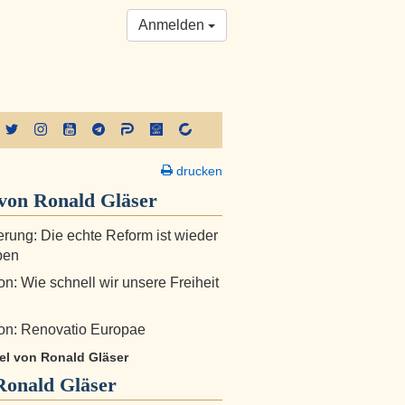
Anmelden
drucken
von Ronald Gläser
erung: Die echte Reform ist wieder
ben
n: Wie schnell wir unsere Freiheit
on: Renovatio Europae
kel von Ronald Gläser
Ronald Gläser