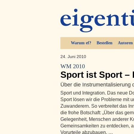
Warum ef?
Bestellen
Autoren
24. Juni 2010
WM 2010
Sport ist Sport – P
Über die Instrumentalisierung d
Sport und Integration. Das neue D
Sport lösen wir die Probleme mit u
Zuwanderern. So verbreitet das I
die frohe Botschaft: „Über das gem
Gelegenheit, Menschen anderer Ku
Gemeinsamkeiten zu entdecken, a
Vorurteile abzubauen, …