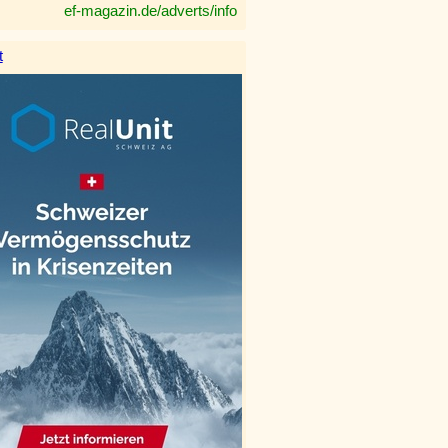
ef-magazin.de/adverts/info
t