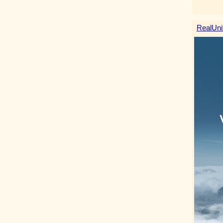
RealUni