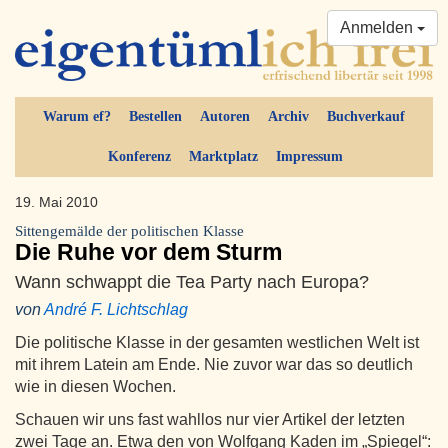
Anmelden
Warum ef?
Bestellen
Autoren
Archiv
Buchverkauf
Konferenz
Marktplatz
Impressum
19. Mai 2010
Sittengemälde der politischen Klasse
Die Ruhe vor dem Sturm
Wann schwappt die Tea Party nach Europa?
von
André F. Lichtschlag
Die politische Klasse in der gesamten westlichen Welt ist
mit ihrem Latein am Ende. Nie zuvor war das so deutlich
wie in diesen Wochen.
Schauen wir uns fast wahllos nur vier Artikel der letzten
zwei Tage an. Etwa den von Wolfgang Kaden im „Spiegel“: