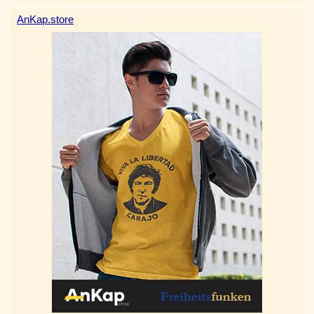
AnKap.store