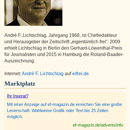
André F. Lichtschlag, Jahrgang 1968, ist Chefredakteur
und Herausgeber der Zeitschrift „eigentümlich frei“. 2009
erhielt Lichtschlag in Berlin den Gerhard-Löwenthal-Preis
für Journalisten und 2015 in Hamburg die Roland-Baader-
Auszeichnung.
Internet:
André F. Lichtschlag
auf
eifrei.de
Marktplatz
Ihr Inserat?
Mit einer Anzeige auf ef-magazin.de erreichen Sie eine große
Leserschaft. Wahlweise Grafik oder Text bis 25 Zeilen
möglich.
ef-magazin.de/adverts/info