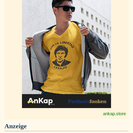
ankap.store
Anzeige