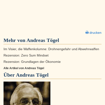
drucken
Mehr von Andreas Tögel
Im Visier, die Waffenkolumne: Drohnengefahr und Abwehrwaffen
Rezension: Zero Sum Mindset
Rezension: Grundlagen der Ökonomie
Alle Artikel von Andreas Tögel
Über
Andreas Tögel