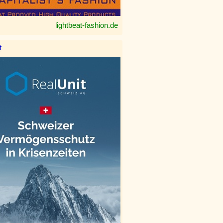
lightbeat-fashion.de
t