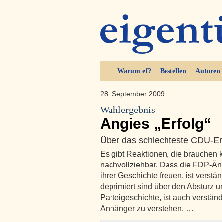
Warum ef?
Bestellen
Autoren
28. September 2009
Wahlergebnis
Angies „Erfolg“
Über das schlechteste CDU-Er
Es gibt Reaktionen, die brauchen
nachvollziehbar. Dass die FDP-Än
ihrer Geschichte freuen, ist verst
deprimiert sind über den Absturz u
Parteigeschichte, ist auch verstä
Anhänger zu verstehen, …