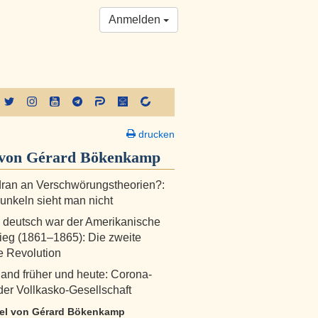
Anmelden
drucken
von Gérard Bökenkamp
dran an Verschwörungstheorien?:
unkeln sieht man nicht
deutsch war der Amerikanische
ieg (1861–1865): Die zweite
 Revolution
and früher und heute: Corona-
 der Vollkasko-Gesellschaft
ikel von Gérard Bökenkamp