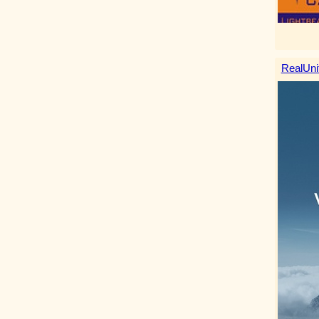
RealUni