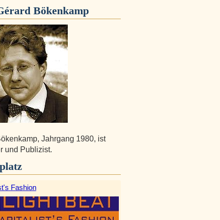
Gérard Bökenkamp
ökenkamp, Jahrgang 1980, ist
r und Publizist.
platz
st's Fashion