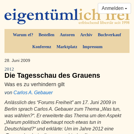
Anmelden
Warum ef?
Bestellen
Autoren
Archiv
Buchverkauf
Konferenz
Marktplatz
Impressum
28. Juni 2009
2012
Die Tagesschau des Grauens
Was es zu verhindern gilt
von
Carlos A. Gebauer
Anlässlich des “Forums Freiheit” am 17. Juni 2009 in
Berlin sprach Carlos A. Gebauer zum Thema „Was tun,
was wählen?“. Er erweiterte das Thema um den Aspekt
„Warum politisch überhaupt noch etwas tun in
Deutschland?“ und erklärte: Um im Jahre 2012 eine