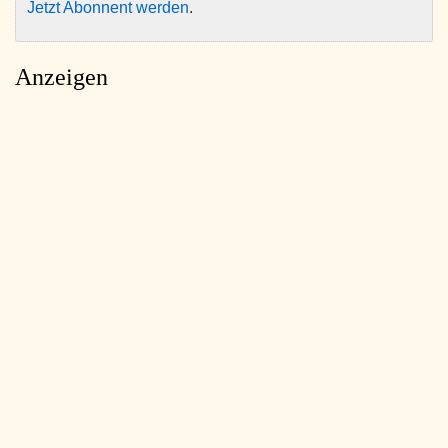
Jetzt Abonnent werden
.
Anzeigen