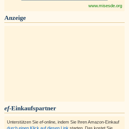
www.misesde.org
Anzeige
ef
-Einkaufspartner
Unterstützen Sie
ef
-online, indem Sie Ihren Amazon-Einkauf
durch einen Klick auf diesen Link
starten, Das kostet Sie