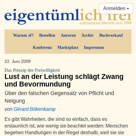
Anmelden
Warum ef?
Bestellen
Autoren
Archiv
Buchverkauf
Konferenz
Marktplatz
Impressum
22. Juni 2009
Das Prinzip der Freiwilligkeit
Lust an der Leistung schlägt Zwang
und Bevormundung
Über den falschen Gegensatz von Pflicht und
Neigung
von
Gérard Bökenkamp
Es gibt Wahrheiten, die sind so einfach, dass es
erstaunlich ist, wie wenig sie beachtet werden: Menschen
begehen Handlungen in der Regel deshalb, weil sie sie